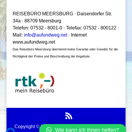
REISEBÜRO MEERSBURG · Daisendorfer Str.
34a · 88709 Meersburg
Telefon: 07532 - 8001-0 · Telefax: 07532 - 800122 ·
Mail:
info@aufundweg.net
· Internet
www.aufundweg.net
Das Reisebüro Meersburg übernimmt keine Garantie oder Gewähr für die
Richtigkeit der Preise und Beschreibung der Angebote.
Copyright © 2017 vermedia | Jana von Eisenhart-
Wie kann ich Ihnen helfen?