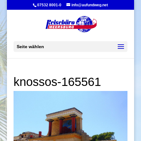
07532 8001-0
info@aufundweg.net
Seite wählen
knossos-165561